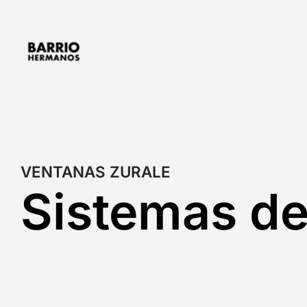
Saltar
al
contenido
VENTANAS ZURALE⁣
Sistemas de