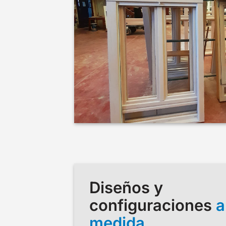
Diseños y
configuraciones
a
medida