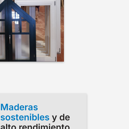
Maderas
sostenibles
y de
alto rendimiento