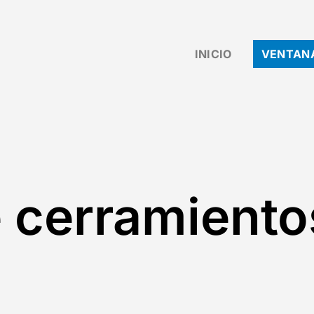
INICIO
VENTAN
 cerramiento