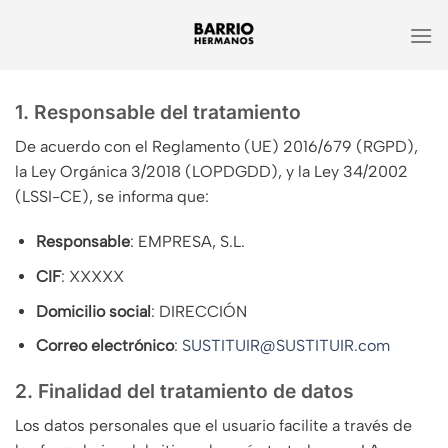
Saltar
al
contenido
1. Responsable del tratamiento
De acuerdo con el Reglamento (UE) 2016/679 (RGPD),
la Ley Orgánica 3/2018 (LOPDGDD), y la Ley 34/2002
(LSSI-CE), se informa que:
Responsable
: EMPRESA, S.L.
CIF
: XXXXX
Domicilio social
: DIRECCIÓN
Correo electrónico
:
SUSTITUIR@SUSTITUIR.com
2. Finalidad del tratamiento de datos
Los datos personales que el usuario facilite a través de